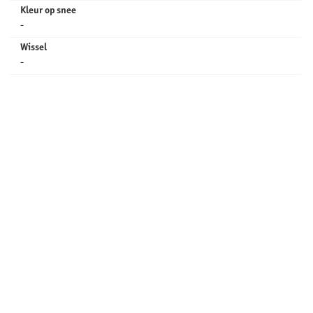
Kleur op snee
-
Wissel
-