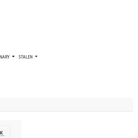
ONARY
STALEN