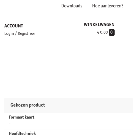
Downloads
Hoe aanleveren?
WINKELWAGEN
ACCOUNT
€ 0,00
0
/
Login
Registreer
Gekozen product
Formaat kaart
-
Hoofdtechniek