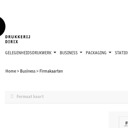
GELEGENHEIDSDRUKWERK
BUSINESS
PACKAGING
STATI
Home
>
Business
>
Firmakaarten
Formaat kaart