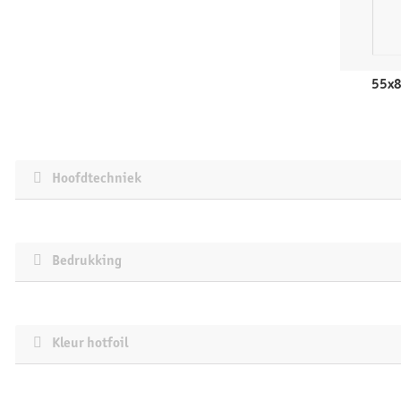
55x
Hoofdtechniek
Bedrukking
Kleur hotfoil