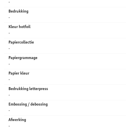
-
Bedrukking
-
Kleur hotfoil
-
Papiercollectie
-
Papiergrammage
-
Papier kleur
-
Bedrukking letterpress
-
Embossing / debossing
-
Afwerking
-