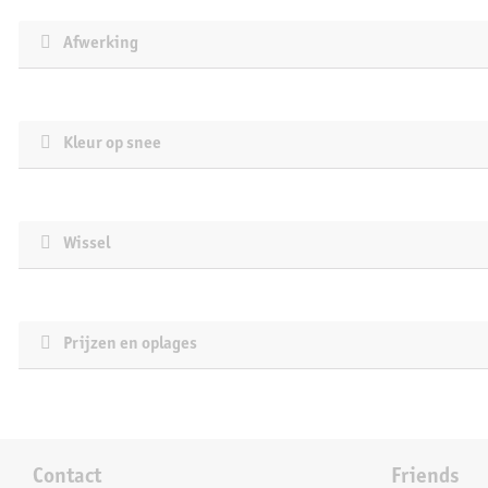
Afwerking
Kleur op snee
Wissel
Prijzen en oplages
Contact
Friends