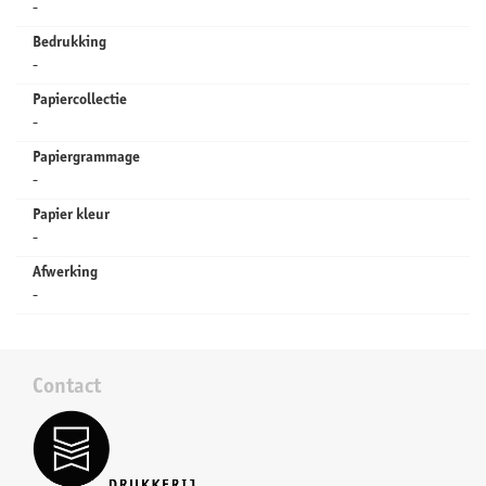
-
Bedrukking
-
Papiercollectie
-
Papiergrammage
-
Papier kleur
-
Afwerking
-
Contact