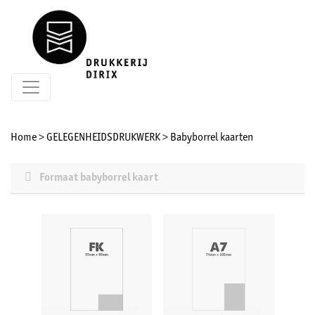
Home
>
GELEGENHEIDSDRUKWERK
>
Babyborrel kaarten
Formaat babyborrel kaart