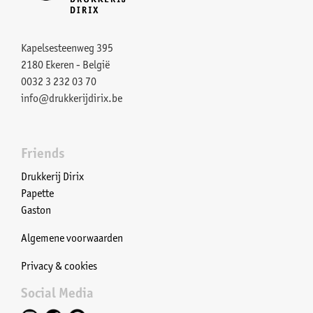
Kapelsesteenweg 395
2180 Ekeren - België
0032 3 232 03 70
info@drukkerijdirix.be
Friends
Drukkerij Dirix
Papette
Gaston
Algemene voorwaarden
Privacy & cookies
Social Media